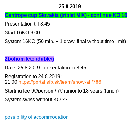
25.8.2019
Centrope cup Slovakia (triplet MIX) - continue KO 16
Presentation till 8:45
Start 16KO 9:00
System 16KO (50 min. + 1 draw, final without time limit)
Zbohom leto (dublet)
Date: 25.8.2019, presentation to 8:45
Registration to 24.8.2019;
21:00
https://portal.sfp.sk/team/show-all/786
Starting fee 9€/person / 7€ junior to 18 years (lunch)
System swiss without KO ??
possibility of accommodation