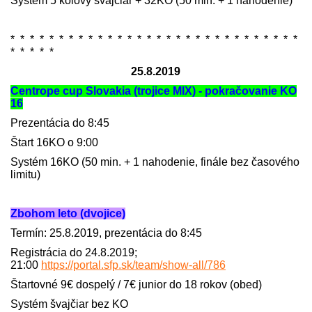
Systém 5 kolový švajčiar + 32KO (50 min. + 1 nahodenie)
* * * * * * * * * * * * * * * * * * * * * * * * * * * * * *
* * * * *
25.8.2019
Centrope cup Slovakia (trojice MIX) - pokračovanie KO
16
Prezentácia do 8:45
Štart 16KO o 9:00
Systém 16KO (50 min. + 1 nahodenie, finále bez časového
limitu)
Zbohom leto (dvojice)
Termín: 25.8.2019, prezentácia do 8:45
Registrácia do 24.8.2019;
21:00
https://portal.sfp.sk/team/show-all/786
Štartovné 9€ dospelý / 7€ junior do 18 rokov (obed)
Systém švajčiar bez KO