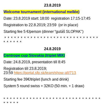
23.8.201
9
Welcome tournament (international mell
é
e)
Date: 23.8.2019 start: 18:00 registration 17:15-17:45
Registration to 22.8.2019; 23:59 (or in place)
Starting fee 5 €/person (dinner “guláš SLOPAK")
* * * * * * * * * * * * * * * * * * * * * * * * * * * * *
* * * * * *
24.8.2019
Centrope cup Slovakia (triplet MIX)
Date: 24.8.2019, presentation till 8:45
Registration till 23.8.2019;
23:59
https://portal.sfp.sk/team/show-all/713
Starting fee 39€/triplet (lunch and drink)
System 5 round swiss + 32KO (50 min. + 1 draw)
* * * * * * * * * * * * * * * * * * * * * * * * * * * * * *
* * * * *