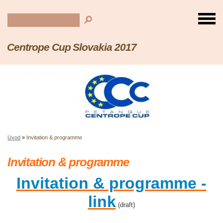
Centrope Cup Slovakia 2017
Úvod
»
Invitation & programme
Invitation & programme
Invitation & programme -
link
(draft)