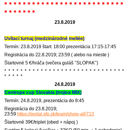
* * * * * * * * * * * * * * * * * * * * * * * * * *
* * * * * * *
23.8.2019
Uvítací turnaj (medzinárodn
é
mellée)
Termín: 23.8.2019 štart: 18:00 prezentácia 17:15-17:45
Registrácia do 22.8.2019; 23:59 ( alebo na mieste )
Štartovné 5 €/hráča (večera guláš "SLOPAK")
* * * * * * * * * * * * * * * * * * * * * * * * * * * * * *
* * * * *
24.8.2019
Centrope cup Slovakia (trojice MIX)
Termín: 24.8.2019, prezentácia do 8:45
Registrácia do 23.8.2019;
23:59
https://portal.sfp.sk/team/show-all/713
Štartovné 39€/triplet (obed + nápoj )