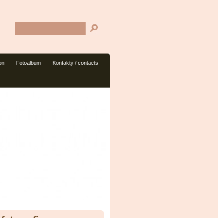
on
Fotoalbum
Kontakty / contacts